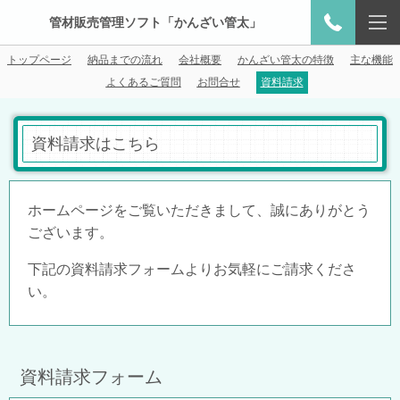
管材販売管理ソフト「かんざい管太」
トップページ
納品までの流れ
会社概要
かんざい管太の特徴
主な機能
よくあるご質問
お問合せ
資料請求
資料請求はこちら
ホームページをご覧いただきまして、誠にありがとう
ございます。
下記の資料請求フォームよりお気軽にご請求くださ
い。
資料請求フォーム