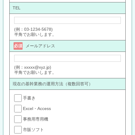
TEL
(例：03-1234-5678)
半角でお願いします。
必須
メールアドレス
(例：xxxxx@xyz.jp)
半角でお願いします。
現在の基幹業務の運用方法（複数回答可）
手書き
Excel・Access
事務用専用機
市販ソフト