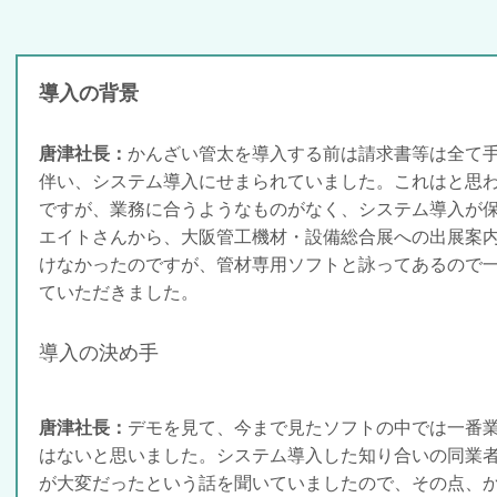
導入の背景
唐津社長：
かんざい管太を導入する前は請求書等は全て
伴い、システム導入にせまられていました。これはと思
ですが、業務に合うようなものがなく、システム導入が保
エイトさんから、大阪管工機材・設備総合展への出展案内
けなかったのですが、管材専用ソフトと詠ってあるので
ていただきました。
導入の決め手
唐津社長：
デモを見て、今まで見たソフトの中では一番
はないと思いました。システム導入した知り合いの同業
が大変だったという話を聞いていましたので、その点、