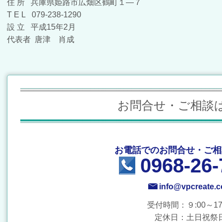
住 所 兵庫県姫路市広畑区鶴町１―７
T E L 079-238-1290
設 立 平成15年2月
代表者 唐津 肖成
お問合せ・ご相談
お電話でのお問合せ・ご相
0968-26-
info@vpcreate.
受付時間：９:00～17:
定休日：土日祝祭