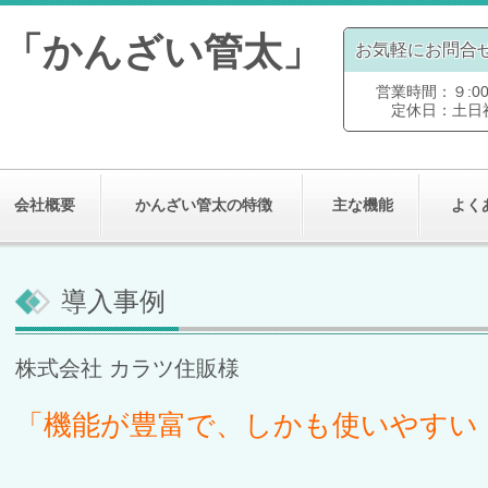
ト「かんざい管太」
お気軽にお問合
営業時間：９:00～
定休日：土日
会社概要
かんざい管太の特徴
主な機能
よく
導入事例
株式会社 カラツ住販様
「機能が豊富で、しかも使いやすい