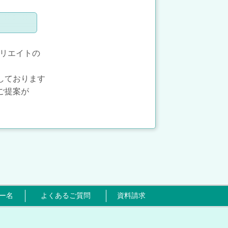
クリエイトの
しております
ご提案が
ー名
よくあるご質問
資料請求