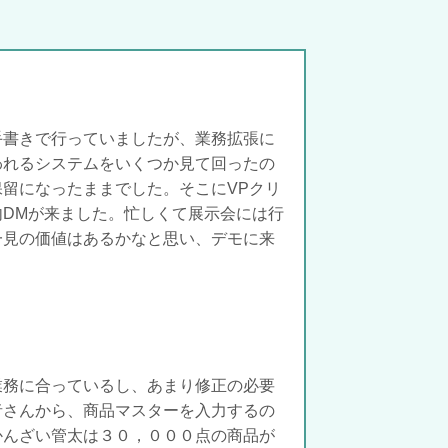
手書きで行っていましたが、業務拡張に
われるシステムをいくつか見て回ったの
留になったままでした。そこにVPクリ
DMが来ました。忙しくて展示会には行
一見の価値はあるかなと思い、デモに来
業務に合っているし、あまり修正の必要
者さんから、商品マスターを入力するの
かんざい管太は３０，０００点の商品が