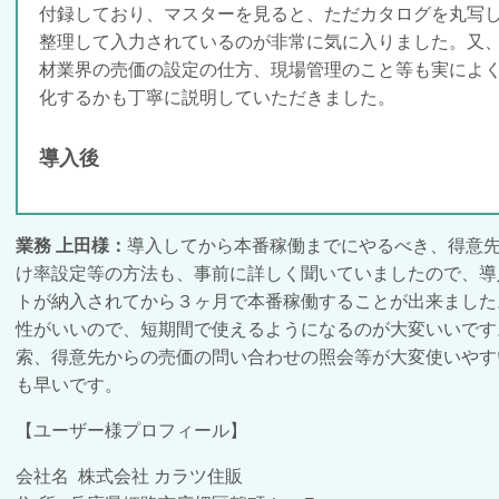
付録しており、マスターを見ると、ただカタログを丸写
整理して入力されているのが非常に気に入りました。又
材業界の売価の設定の仕方、現場管理のこと等も実によ
化するかも丁寧に説明していただきました。
導入後
業務 上田様：
導入してから本番稼働までにやるべき、得意
け率設定等の方法も、事前に詳しく聞いていましたので、導
トが納入されてから３ヶ月で本番稼働することが出来ました
性がいいので、短期間で使えるようになるのが大変いいです
索、得意先からの売価の問い合わせの照会等が大変使いやす
も早いです。
【ユーザー様プロフィール】
会社名 株式会社 カラツ住販