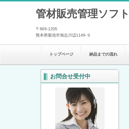
管材販売管理ソフ
〒869-1205
熊本県菊池市旭志川辺1149-９
トップページ
納品までの流れ
お問合せ受付中