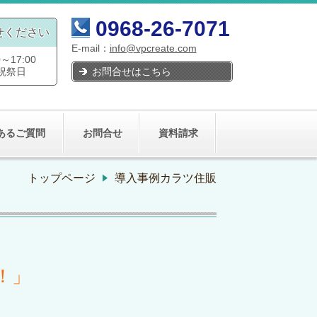
0968-26-7071
せください
E-mail：
info@vpcreate.com
17:00
お問合せはこちら
祝祭日
あるご質問
お問合せ
資料請求
トップページ
導入事例カラツ住販
！」