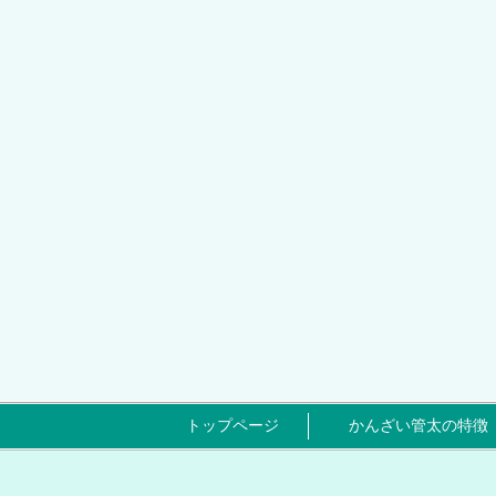
トップページ
かんざい管太の特徴