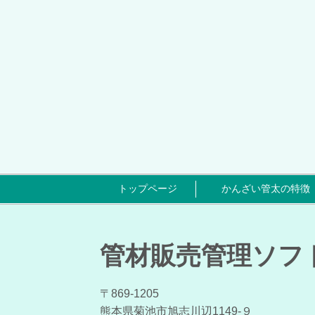
トップページ
かんざい管太の特徴
管材販売管理ソフ
〒869-1205
熊本県菊池市旭志川辺1149-９