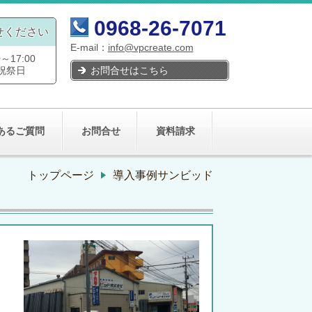
0968-26-7071
せください
E-mail：
info@vpcreate.com
17:00
お問合せはこちら
祝祭日
あるご質問
お問合せ
資料請求
トップページ
導入事例サンビッド
様