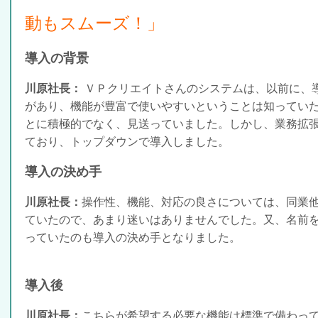
動もスムーズ！」
導入の背景
川原社長：
ＶＰクリエイトさんのシステムは、以前に、
があり、機能が豊富で使いやすいということは知ってい
とに積極的でなく、見送っていました。しかし、業務拡
ており、トップダウンで導入しました。
導入の決め手
川原社長：
操作性、機能、対応の良さについては、同業
ていたので、あまり迷いはありませんでした。又、名前
っていたのも導入の決め手となりました。
導入後
川原社長：
こちらが希望する必要な機能は標準で備わっ