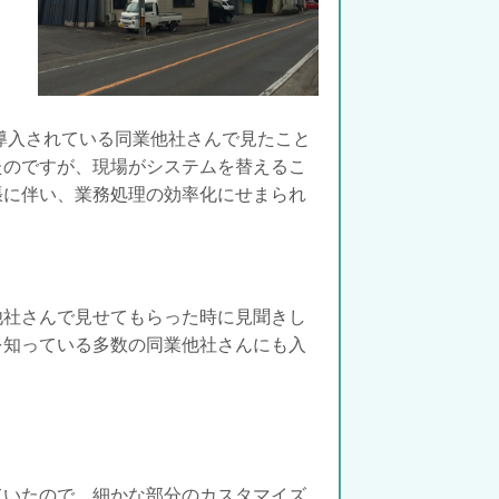
導入されている同業他社さんで見たこと
たのですが、現場がシステムを替えるこ
張に伴い、業務処理の効率化にせまられ
他社さんで見せてもらった時に見聞きし
を知っている多数の同業他社さんにも入
ていたので、細かな部分のカスタマイズ