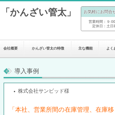
ト「かんざい管太」
お気軽にお問合
営業時間：９:00～
定休日：土日
会社概要
かんざい管太の特徴
主な機能
よく
導入事例
株式会社サンビッド
「本社、営業所間の在庫管理、在庫移