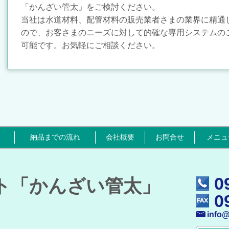
「かんざい管太」をご検討ください。
当社は水道材料、配管材料の販売業者さまの業界に精通
ので、お客さまのニーズに対して的確な専用システムの
可能です。お気軽にご相談ください。
納品までの流れ
会社概要
お問合せ
メニュ
0
ト「かんざい管太」
0
info