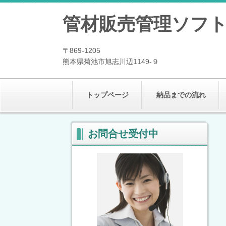
管材販売管理ソフ
〒869-1205
熊本県菊池市旭志川辺1149-９
トップページ
納品までの流れ
お問合せ受付中