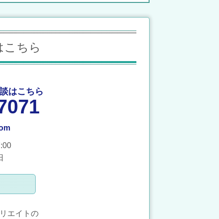
はこちら
談はこちら
7071
com
00
日
クリエイトの