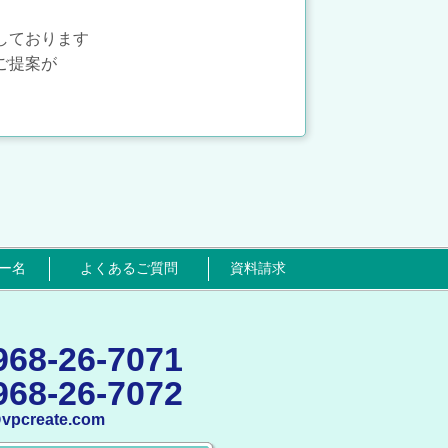
しております
ご提案が
ー名
よくあるご質問
資料請求
968-26-7071
968-26-7072
@vpcreate.com